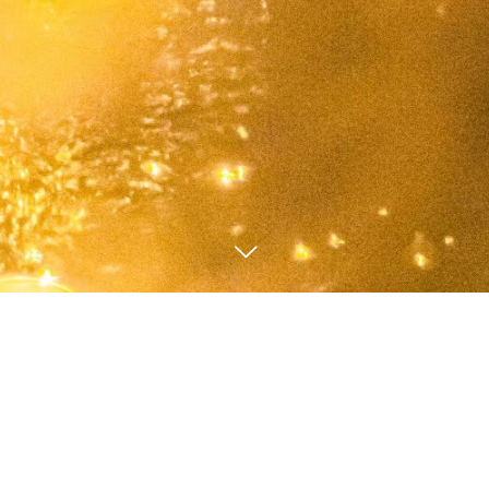
1
16
2026