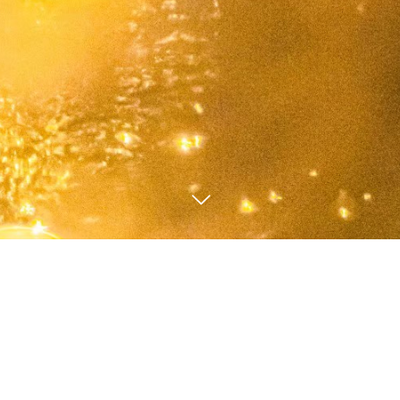
3
23
2023